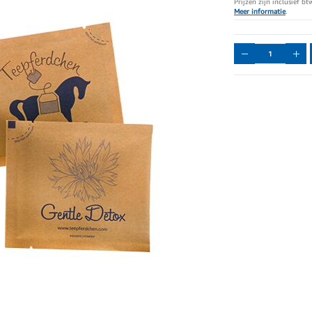
Prijzen zijn inclusief b
Meer informatie
.