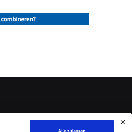
n combineren?
Alle zulassen