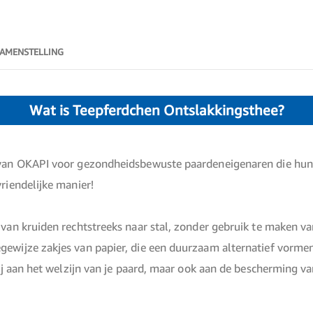
AMENSTELLING
Wat is Teepferdchen Ontslakkingsthee?
van OKAPI voor gezondheidsbewuste paardeneigenaren die hun vi
riendelijke manier!
 van kruiden rechtstreeks naar stal, zonder gebruik te maken v
ewijze zakjes van papier, die een duurzaam alternatief vormen 
bij aan het welzijn van je paard, maar ook aan de bescherming v