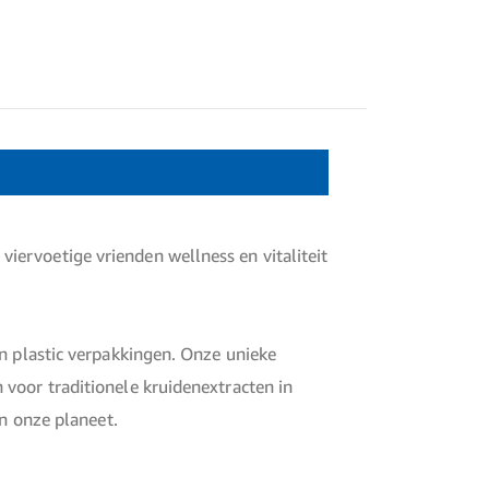
ervoetige vrienden wellness en vitaliteit
an plastic verpakkingen. Onze unieke
voor traditionele kruidenextracten in
an onze planeet.