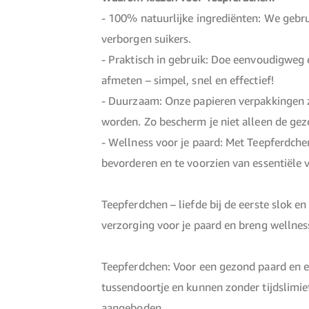
- 100% natuurlijke ingrediënten: We gebru
verborgen suikers.
- Praktisch in gebruik: Doe eenvoudigweg 
afmeten – simpel, snel en effectief!
- Duurzaam: Onze papieren verpakkingen zi
worden. Zo bescherm je niet alleen de gez
- Wellness voor je paard: Met Teepferdchen
bevorderen en te voorzien van essentiële 
Teepferdchen – liefde bij de eerste slok 
verzorging voor je paard en breng wellness
Teepferdchen: Voor een gezond paard en e
tussendoortje en kunnen zonder tijdslimi
aangeboden.