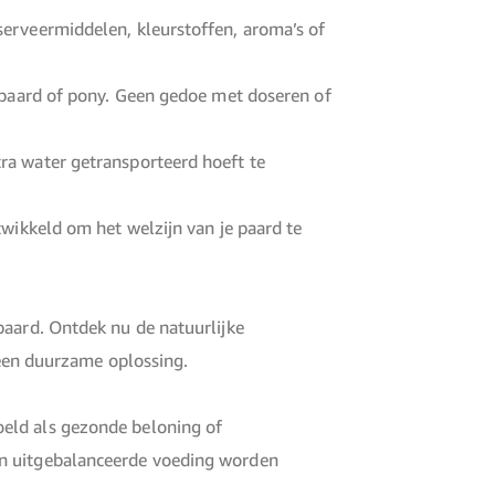
serveermiddelen, kleurstoffen, aroma’s of
e paard of pony. Geen gedoe met doseren of
ra water getransporteerd hoeft te
twikkeld om het welzijn van je paard te
paard. Ontdek nu de natuurlijke
n een duurzame oplossing.
oeld als gezonde beloning of
en uitgebalanceerde voeding worden