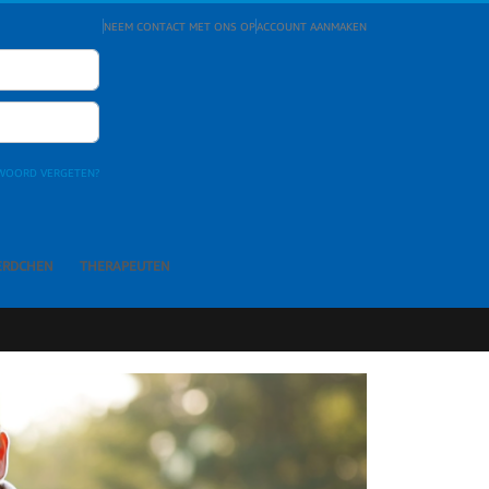
NEEM CONTACT MET ONS OP
ACCOUNT AANMAKEN
WOORD VERGETEN?
ERDCHEN
THERAPEUTEN