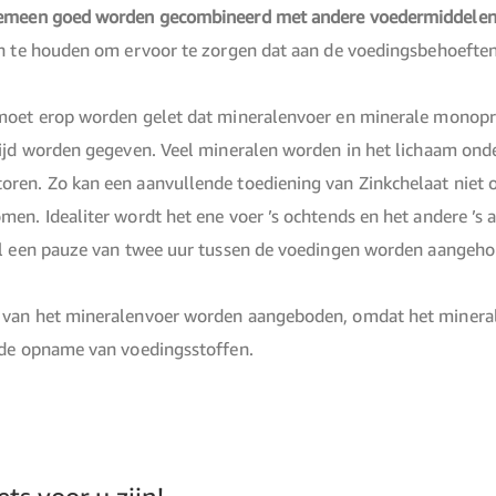
gemeen goed worden gecombineerd met andere voedermiddele
en te houden om ervoor te zorgen dat aan de voedingsbehoefte
 moet erop worden gelet dat mineralenvoer en minerale monopr
tijd worden gegeven. Veel mineralen worden in het lichaam onder
en. Zo kan een aanvullende toediening van Zinkchelaat niet op
en. Idealiter wordt het ene voer ’s ochtends en het andere ’s 
al een pauze van twee uur tussen de voedingen worden aangeh
van het mineralenvoer worden aangeboden, omdat het minerale
rde opname van voedingsstoffen.