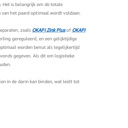
n
. Het is belangrijk om de totale
n van het paard optimaal wordt voldaan.
eparaten, zoals
OKAPI Zink Plus
of
OKAPI
ling gereguleerd, en een gelijktijdige
timaal worden benut als tegelijkertijd
avonds gegeven. Als dit om logistieke
ouden.
n in de darm kan binden, wat leidt tot