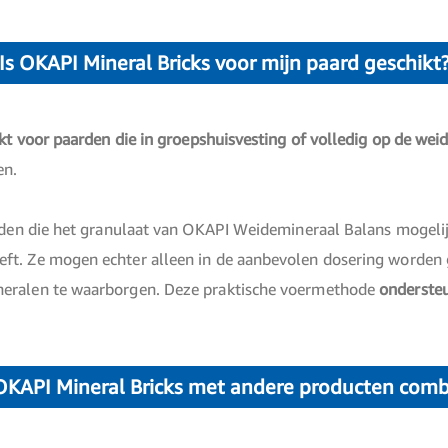
Is OKAPI Mineral Bricks voor mijn paard geschikt
kt voor paarden die in groepshuisvesting of volledig op de weid
en.
arden die het granulaat van OKAPI Weidemineraal Balans mogeli
t. Ze mogen echter alleen in de aanbevolen dosering worden g
neralen te waarborgen. Deze praktische voermethode
ondersteu
OKAPI Mineral Bricks met andere producten com