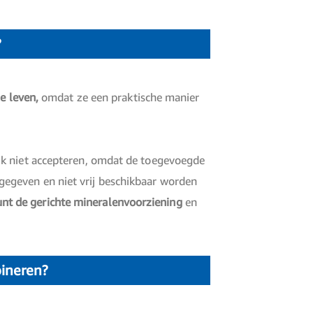
?
e leven,
omdat ze een praktische manier
jk niet accepteren, omdat de toegevoegde
egeven en niet vrij beschikbaar worden
nt de gerichte mineralenvoorziening
en
bineren?