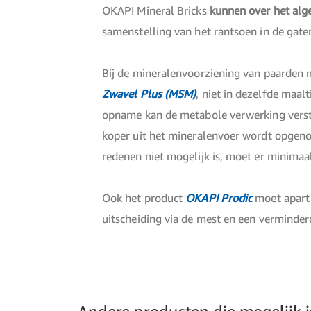
OKAPI Mineral Bricks
kunnen over het al
samenstelling van het rantsoen in de gat
Bij de mineralenvoorziening van paarden
Zwavel Plus (MSM)
, niet in dezelfde maal
opname kan de metabole verwerking verstor
koper uit het mineralenvoer wordt opgenom
redenen niet mogelijk is, moet er minima
Ook het product
OKAPI Prodic
moet apart 
uitscheiding via de mest en een verminde