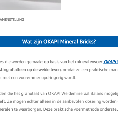
AMENSTELLING
Wat zijn OKAPI Mineral Bricks?
kjes die worden gemaakt
op basis van het mineralenvoer
OKAPI 
ting of alleen op de weide leven,
omdat ze een praktische mani
ren met een voeremmer opdringerig wordt.
arden die het granulaat van OKAPI Weidemineraal Balans mogeli
t. Ze mogen echter alleen in de aanbevolen dosering worden g
eralen te waarborgen. Deze praktische voermethode ondersteu