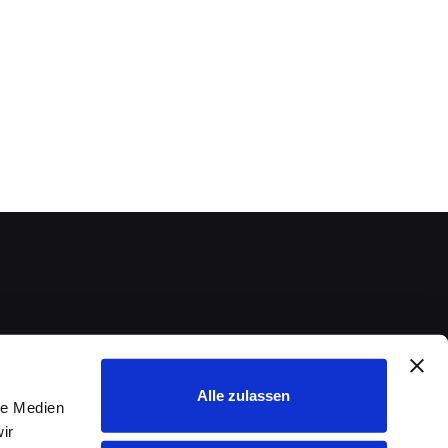
Alle zulassen
le Medien
ir