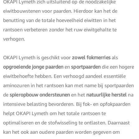
OKAPI Lymeth zich uitsluitend op de noodzakelijke
eiwitbouwstenen voor paarden. Hierdoor kan het de
benutting van de totale hoeveelheid eiwitten in het
rantsoen verbeteren zonder het ruw eiwitgehalte te
verhogen.
OKAPI Lymeth is geschikt voor
zowel fokmerries
als
opgroeiende jonge paarden
en
sportpaarden
die een hogere
eiwitbehoefte hebben. Een verhoogd aandeel essentiële
aminozuren in het rantsoen kan met name bij sportpaarden
de
spieropbouw ondersteunen
en het
natuurlijke herstel
na
intensieve belasting bevorderen. Bij fok- en opfokpaarden
helpt OKAPI Lymeth om het totale rantsoen te
optimaliseren en de stofwisseling te ontlasten. Daarnaast
kan het ook aan oudere paarden worden gegeven om