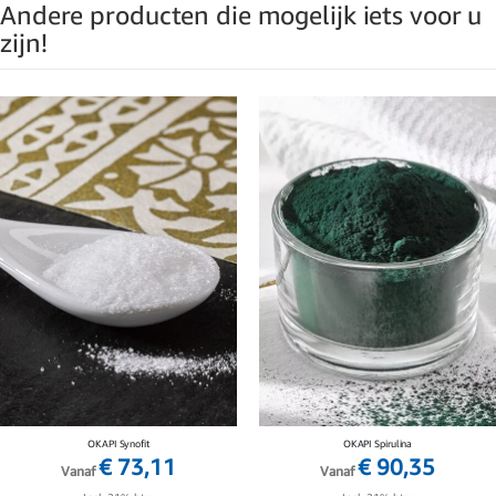
Andere producten die mogelijk iets voor u
zijn!
OKAPI Synofit
OKAPI Spirulina
€ 73,11
€ 90,35
Vanaf
Vanaf