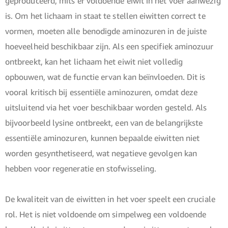
geproduceerd, mits er voldoende eiwit in het voer aanwezig
is. Om het lichaam in staat te stellen eiwitten correct te
vormen, moeten alle benodigde aminozuren in de juiste
hoeveelheid beschikbaar zijn. Als een specifiek aminozuur
ontbreekt, kan het lichaam het eiwit niet volledig
opbouwen, wat de functie ervan kan beïnvloeden. Dit is
vooral kritisch bij essentiële aminozuren, omdat deze
uitsluitend via het voer beschikbaar worden gesteld. Als
bijvoorbeeld lysine ontbreekt, een van de belangrijkste
essentiële aminozuren, kunnen bepaalde eiwitten niet
worden gesynthetiseerd, wat negatieve gevolgen kan
hebben voor regeneratie en stofwisseling.
De kwaliteit van de eiwitten in het voer speelt een cruciale
rol. Het is niet voldoende om simpelweg een voldoende