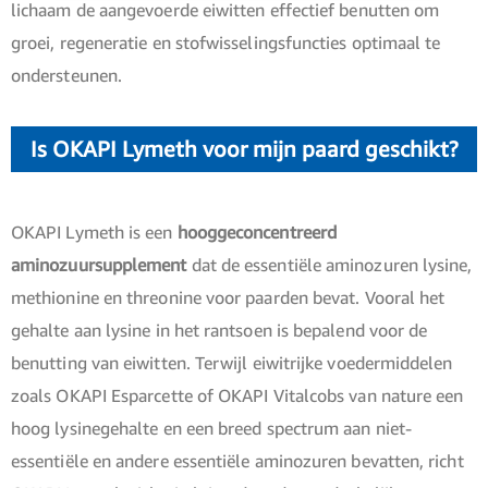
lichaam de aangevoerde eiwitten effectief benutten om
groei, regeneratie en stofwisselingsfuncties optimaal te
ondersteunen.
Is OKAPI Lymeth voor mijn paard geschikt?
OKAPI Lymeth is een
hooggeconcentreerd
aminozuursupplement
dat de essentiële aminozuren lysine,
methionine en threonine voor paarden bevat. Vooral het
gehalte aan lysine in het rantsoen is bepalend voor de
benutting van eiwitten. Terwijl eiwitrijke voedermiddelen
zoals OKAPI Esparcette of OKAPI Vitalcobs van nature een
hoog lysinegehalte en een breed spectrum aan niet-
essentiële en andere essentiële aminozuren bevatten, richt