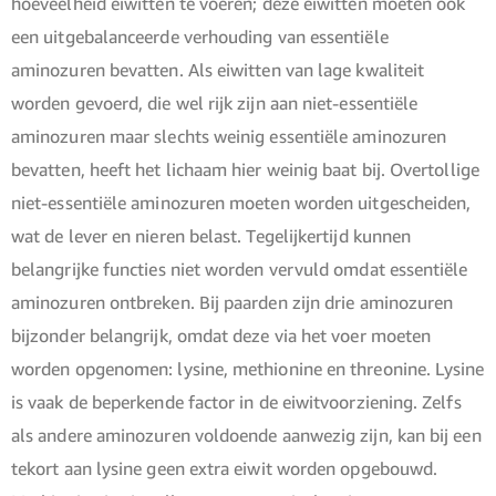
hoeveelheid eiwitten te voeren; deze eiwitten moeten ook
een uitgebalanceerde verhouding van essentiële
aminozuren bevatten. Als eiwitten van lage kwaliteit
worden gevoerd, die wel rijk zijn aan niet-essentiële
aminozuren maar slechts weinig essentiële aminozuren
bevatten, heeft het lichaam hier weinig baat bij. Overtollige
niet-essentiële aminozuren moeten worden uitgescheiden,
wat de lever en nieren belast. Tegelijkertijd kunnen
belangrijke functies niet worden vervuld omdat essentiële
aminozuren ontbreken. Bij paarden zijn drie aminozuren
bijzonder belangrijk, omdat deze via het voer moeten
worden opgenomen: lysine, methionine en threonine. Lysine
is vaak de beperkende factor in de eiwitvoorziening. Zelfs
als andere aminozuren voldoende aanwezig zijn, kan bij een
tekort aan lysine geen extra eiwit worden opgebouwd.