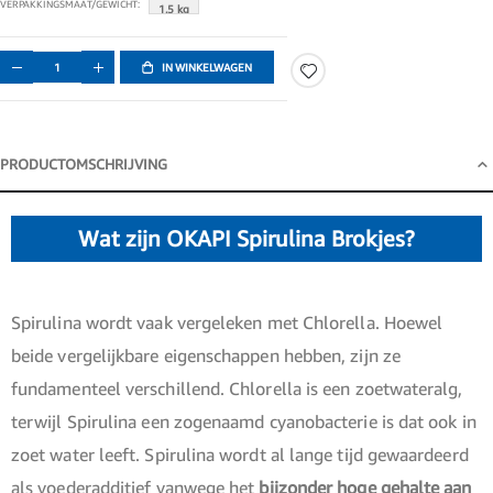
VERPAKKINGSMAAT/GEWICHT
1.5 kg
IN WINKELWAGEN
PRODUCTOMSCHRIJVING
Productomschrijving
Wat zijn OKAPI Spirulina Brokjes?
Spirulina wordt vaak vergeleken met Chlorella. Hoewel
beide vergelijkbare eigenschappen hebben, zijn ze
fundamenteel verschillend. Chlorella is een zoetwateralg,
terwijl Spirulina een zogenaamd cyanobacterie is dat ook in
zoet water leeft. Spirulina wordt al lange tijd gewaardeerd
als voederadditief vanwege het
bijzonder hoge gehalte aan