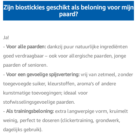
Zijn biostickies geschikt als beloning voor mijn
paard?
Ja!
-
Voor alle paarden:
dankzij puur natuurlijke ingrediënten
goed verdraagbaar – ook voor allergische paarden, jonge
paarden of senioren.
-
Voor een gevoelige spijsvertering:
vrij van zetmeel, zonder
toegevoegde suiker, kleurstoffen, aroma’s of andere
kunstmatige toevoegingen; ideaal voor
stofwisselingsgevoelige paarden.
-
Als trainingsbeloning:
extra langwerpige vorm, kruimelt
weinig, perfect te doseren (clickertraining, grondwerk,
dagelijks gebruik).