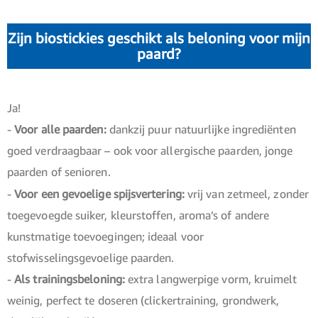
Zijn biostickies geschikt als beloning voor mijn
paard?
Ja!
-
Voor alle paarden:
dankzij puur natuurlijke ingrediënten
goed verdraagbaar – ook voor allergische paarden, jonge
paarden of senioren.
-
Voor een gevoelige spijsvertering:
vrij van zetmeel, zonder
toegevoegde suiker, kleurstoffen, aroma’s of andere
kunstmatige toevoegingen; ideaal voor
stofwisselingsgevoelige paarden.
-
Als trainingsbeloning:
extra langwerpige vorm, kruimelt
weinig, perfect te doseren (clickertraining, grondwerk,