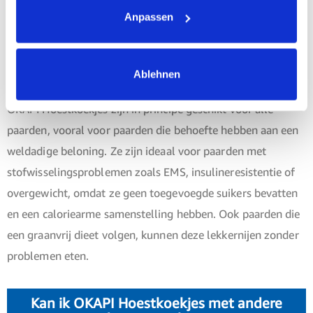
Anpassen
Is OKAPI Hoestkoekjes voor mijn paard
geschikt?
Ablehnen
OKAPI Hoestkoekjes zijn in principe geschikt voor alle
paarden, vooral voor paarden die behoefte hebben aan een
weldadige beloning. Ze zijn ideaal voor paarden met
stofwisselingsproblemen zoals EMS, insulineresistentie of
overgewicht, omdat ze geen toegevoegde suikers bevatten
en een caloriearme samenstelling hebben. Ook paarden die
een graanvrij dieet volgen, kunnen deze lekkernijen zonder
problemen eten.
Kan ik OKAPI Hoestkoekjes met andere