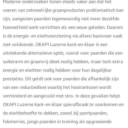
Moderne onderzoeken tonen steeds vaker aan dat het
voeren van zetmeelrijke graanproducten problematisch kan
zijn, aangezien paarden tegenwoordig niet meer dezelfde
hoeveelheid werk verrichten als een eeuw geleden. Daarom
is de energie- en eiwitvoorziening via alleen basisvoer vaak
niet voldoende. OKAPI Luzerne kant-en-klaar is een
uitstekende alternatieve optie, vooral voor paarden die een
suikerarm en graanvrij dieet nodig hebben, maar toch extra
energie en eiwitten nodig hebben voor hun dagelijkse
prestaties. Dit geldt ook voor paarden die afhankelijk zijn
van een reductiedieet waarbij het hooirantsoen wordt
verminderd en aangevuld met stro. In deze gevallen helpt
OKAPI Luzerne kant-en-klaar spierafbraak te voorkomen en
de eiwitbehoefte te dekken, zowel bij sportpaarden,
fokmerries, jonge paarden in training als opgroeiende