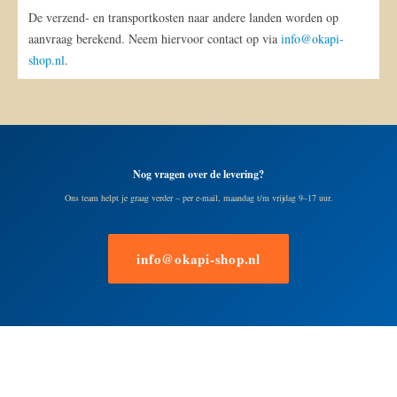
De verzend- en transportkosten naar andere landen worden op
aanvraag berekend. Neem hiervoor contact op via
info@okapi-
shop.nl
.
Nog vragen over de levering?
Ons team helpt je graag verder – per e-mail, maandag t/m vrijdag 9–17 uur.
info@okapi-shop.nl