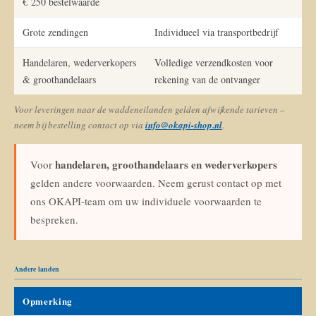
€ 250 bestelwaarde
Grote zendingen
Individueel via transportbedrijf
Handelaren, wederverkopers
Volledige verzendkosten voor
& groothandelaars
rekening van de ontvanger
Voor leveringen naar de waddeneilanden gelden afwijkende tarieven –
neem bij bestelling contact op via
info@okapi-shop.nl
.
handelaren, groothandelaars en wederverkopers
Voor
gelden andere voorwaarden. Neem gerust contact op met
ons OKAPI-team om uw individuele voorwaarden te
bespreken.
Andere landen
Opmerking