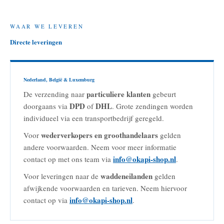
WAAR WE LEVEREN
Directe leveringen
Nederland, België & Luxemburg
particuliere klanten
De verzending naar
gebeurt
DPD
DHL
doorgaans via
of
. Grote zendingen worden
individueel via een transportbedrijf geregeld.
wederverkopers en groothandelaars
Voor
gelden
andere voorwaarden. Neem voor meer informatie
info@okapi-shop.nl
contact op met ons team via
.
waddeneilanden
Voor leveringen naar de
gelden
afwijkende voorwaarden en tarieven. Neem hiervoor
info@okapi-shop.nl
contact op via
.