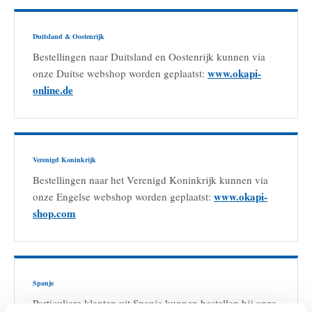
Duitsland & Oostenrijk
Bestellingen naar Duitsland en Oostenrijk kunnen via
www.okapi-
onze Duitse webshop worden geplaatst:
online.de
Verenigd Koninkrijk
Bestellingen naar het Verenigd Koninkrijk kunnen via
www.okapi-
onze Engelse webshop worden geplaatst:
shop.com
Spanje
Particuliere klanten uit Spanje kunnen bestellen bij onze