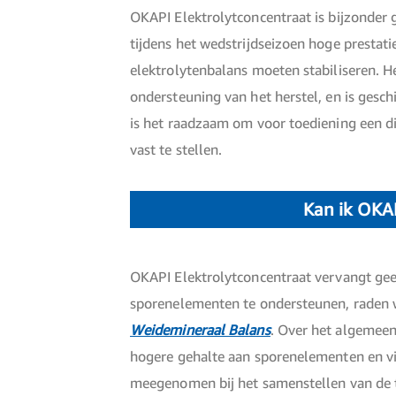
OKAPI Elektrolytconcentraat is bijzonder 
tijdens het wedstrijdseizoen hoge presta
elektrolytenbalans moeten stabiliseren. H
ondersteuning van het herstel, en is gesc
is het raadzaam om voor toediening een di
vast te stellen.
Kan ik OKA
OKAPI Elektrolytconcentraat vervangt gee
sporenelementen te ondersteunen, raden 
Weidemineraal Balans
. Over het algemee
hogere gehalte aan sporenelementen en v
meegenomen bij het samenstellen van de t