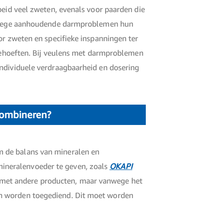
beid veel zweten, evenals voor paarden die
 vanwege aanhoudende darmproblemen hun
or zweten en specifieke inspanningen ter
e behoeften. Bij veulens met darmproblemen
individuele verdraagbaarheid en dosering
combineren?
m de balans van mineralen en
ineralenvoeder te geven, zoals
OKAPI
 met andere producten, maar vanwege het
en worden toegediend. Dit moet worden