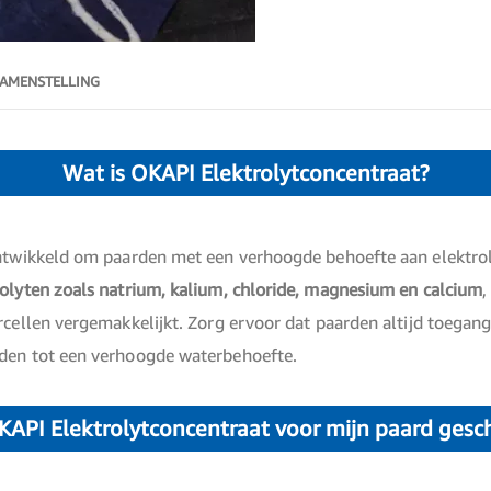
AMENSTELLING
Wat is OKAPI Elektrolytconcentraat?
ontwikkeld om paarden met een verhoogde behoefte aan elektro
olyten zoals natrium, kalium, chloride, magnesium en calcium
,
rcellen vergemakkelijkt. Zorg ervoor dat paarden altijd toega
iden tot een verhoogde waterbehoefte.
KAPI Elektrolytconcentraat voor mijn paard gesc