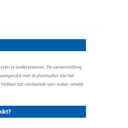
lyten te ondersteunen. De samenstelling
 aangevuld met druivensuiker die het
ng hebben tot voldoende vers water, omdat
hikt?