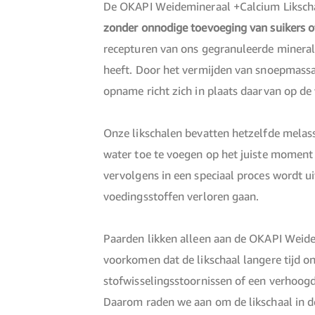
De OKAPI Weidemineraal +Calcium Liksch
zonder onnodige toevoeging van suikers o
recepturen van ons gegranuleerde minera
heeft. Door het vermijden van snoepmassa 
opname richt zich in plaats daarvan op d
Onze likschalen bevatten hetzelfde melass
water toe te voegen op het juiste moment 
vervolgens in een speciaal proces wordt ui
voedingsstoffen verloren gaan.
Paarden likken alleen aan de OKAPI Weide
voorkomen dat de likschaal langere tijd o
stofwisselingsstoornissen of een verhoogd
Daarom raden we aan om de likschaal in de