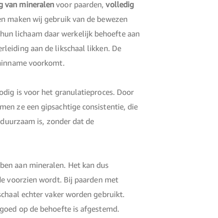
ng van mineralen
voor paarden,
volledig
ten maken wij gebruik van de bewezen
un lichaam daar werkelijk behoefte aan
leiding aan de likschaal likken. De
leninname voorkomt.
dig is voor het granulatieproces. Door
en ze een gipsachtige consistentie, die
n duurzaam is, zonder dat de
bben aan mineralen. Het kan dus
de voorzien wordt. Bij paarden met
schaal echter vaker worden gebruikt.
 goed op de behoefte is afgestemd.