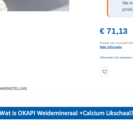
We in
produ
€ 71,13
Prijzen zijn inclusief b
Meer informatie
.
Informeer mij wanneer d
AMENSTELLING
Wat is OKAPI Weidemineraal +Calcium Likschaal