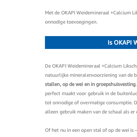
Met de OKAPI Weidemineraal +Calcium Liks
onnodige toevoegingen.
Is OKAPI W
De OKAPI Weidemineraal +Calcium Likschaa
natuurlijke mineralenvoorziening van de 
stallen, op de wei en in groepshuisvesting
perfect maakt voor gebruik in de buitenlu
tot onnodige of overmatige consumptie. Do
alleen gebruik maken van de schaal als er
Of het nu in een open stal of op de wei 