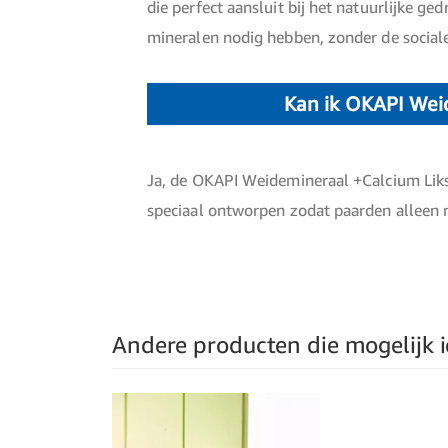
die perfect aansluit bij het natuurlijke ge
mineralen nodig hebben, zonder de sociale
Kan ik OKAPI Wei
Ja, de OKAPI Weidemineraal +Calcium Liks
speciaal ontworpen zodat paarden alleen 
Andere producten die mogelijk ie