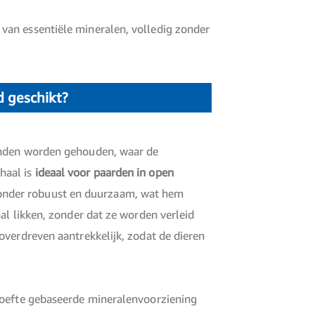
van essentiële mineralen, volledig zonder
d geschikt?
ronden worden gehouden, waar de
haal is
ideaal voor paarden in open
ijzonder robuust en duurzaam, wat hem
al likken, zonder dat ze worden verleid
overdreven aantrekkelijk, zodat de dieren
ehoefte gebaseerde mineralenvoorziening