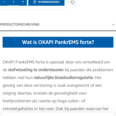
IN WINKELWAGEN
PRODUCTOMSCHRIJVING
Productomschrijving
Wat is OKAPI PankrEMS forte?
OKAPI PankrEMS forte is speciaal door ons ontwikkeld om
de
stofwisseling te ondersteunen
bij paarden die problemen
hebben met hun
natuurlijke bloedsuikerregulatie.
Het
gevolg van deze verstoring is vaak overgewicht of een
neiging daartoe, evenals de gevoeligheid voor
hoefproblemen als reactie op hoge suiker- of
zetmeelgehaltes in het voer. Ook bij paarden waarvan het