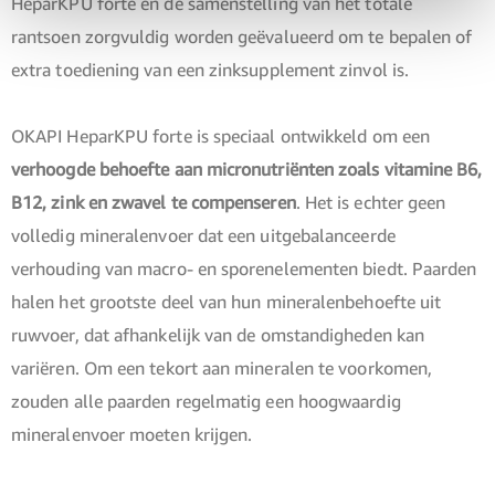
HeparKPU forte en de samenstelling van het totale
rantsoen zorgvuldig worden geëvalueerd om te bepalen of
extra toediening van een zinksupplement zinvol is.
OKAPI HeparKPU forte is speciaal ontwikkeld om een
verhoogde behoefte aan micronutriënten zoals vitamine B6,
B12, zink en zwavel te compenseren
. Het is echter geen
volledig mineralenvoer dat een uitgebalanceerde
verhouding van macro- en sporenelementen biedt. Paarden
halen het grootste deel van hun mineralenbehoefte uit
ruwvoer, dat afhankelijk van de omstandigheden kan
variëren. Om een tekort aan mineralen te voorkomen,
zouden alle paarden regelmatig een hoogwaardig
mineralenvoer moeten krijgen.