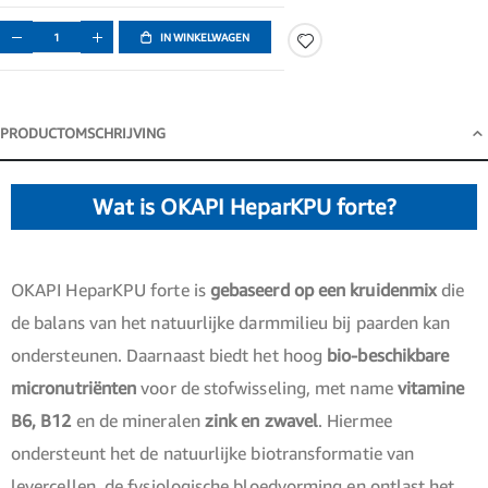
IN WINKELWAGEN
PRODUCTOMSCHRIJVING
Productomschrijving
Wat is OKAPI HeparKPU forte?
OKAPI HeparKPU forte is
gebaseerd op een kruidenmix
die
de balans van het natuurlijke darmmilieu bij paarden kan
ondersteunen. Daarnaast biedt het hoog
bio-beschikbare
micronutriënten
voor de stofwisseling, met name
vitamine
B6, B12
en de mineralen
zink en zwavel
. Hiermee
ondersteunt het de natuurlijke biotransformatie van
levercellen, de fysiologische bloedvorming en ontlast het