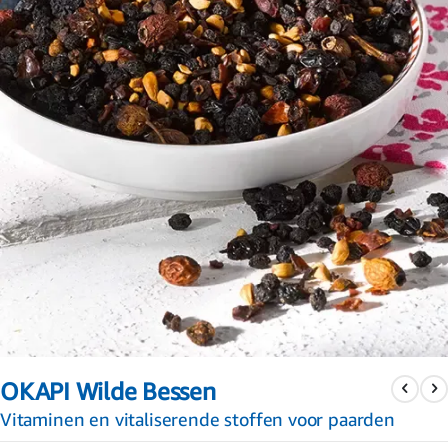
Ga
naar
OKAPI Wilde Bessen
het
begin
Vitaminen en vitaliserende stoffen voor paarden
van
de
afbeeldingen-