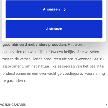
Anpassen
Kan ik OKAPI Wilde Bessen met andere
producten combineren?
Ablehnen
Ja, OKAPI Wilde Bessen
kan probleemloos worden
gecombineerd met andere producten
. Het wordt
aanbevolen om wekelijks of tweewekelijks af te wisselen
tussen de verschillende producten uit ons “Gezonde Basis”-
assortiment, om het natuurlijke eetgedrag van het paard te
ondersteunen en een evenwichtige voedingsstofvoorziening
te garanderen.
VOEDINGSADVIES