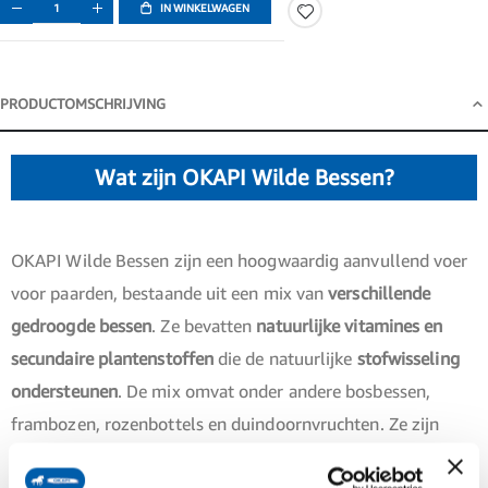
IN WINKELWAGEN
PRODUCTOMSCHRIJVING
Productomschrijving
Wat zijn OKAPI Wilde Bessen?
OKAPI Wilde Bessen zijn een hoogwaardig aanvullend voer
voor paarden, bestaande uit een mix van
verschillende
gedroogde bessen
. Ze bevatten
natuurlijke vitamines en
secundaire plantenstoffen
die de natuurlijke
stofwisseling
ondersteunen
. De mix omvat onder andere bosbessen,
frambozen, rozenbottels en duindoornvruchten. Ze zijn
bijzonder geschikt voor voeding in de winter of bij beperkte