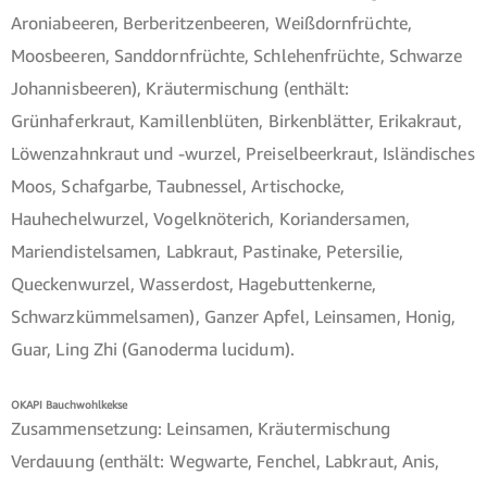
Aroniabeeren, Berberitzenbeeren, Weißdornfrüchte,
Moosbeeren, Sanddornfrüchte, Schlehenfrüchte, Schwarze
Johannisbeeren), Kräutermischung (enthält:
Grünhaferkraut, Kamillenblüten, Birkenblätter, Erikakraut,
Löwenzahnkraut und -wurzel, Preiselbeerkraut, Isländisches
Moos, Schafgarbe, Taubnessel, Artischocke,
Hauhechelwurzel, Vogelknöterich, Koriandersamen,
Mariendistelsamen, Labkraut, Pastinake, Petersilie,
Queckenwurzel, Wasserdost, Hagebuttenkerne,
Schwarzkümmelsamen), Ganzer Apfel, Leinsamen, Honig,
Guar, Ling Zhi (Ganoderma lucidum).
OKAPI Bauchwohlkekse
Zusammensetzung: Leinsamen, Kräutermischung
Verdauung (enthält: Wegwarte, Fenchel, Labkraut, Anis,