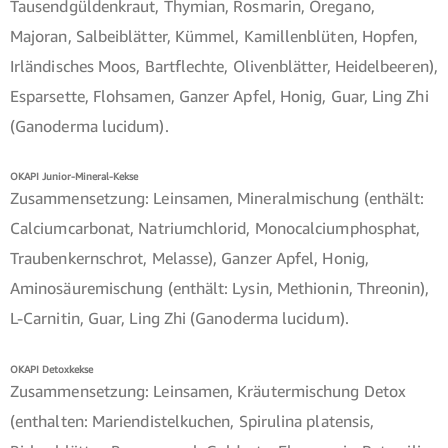
Tausendgüldenkraut, Thymian, Rosmarin, Oregano,
Majoran, Salbeiblätter, Kümmel, Kamillenblüten, Hopfen,
Irländisches Moos, Bartflechte, Olivenblätter, Heidelbeeren),
Esparsette, Flohsamen, Ganzer Apfel, Honig, Guar, Ling Zhi
(Ganoderma lucidum).
OKAPI Junior-Mineral-Kekse
Zusammensetzung: Leinsamen, Mineralmischung (enthält:
Calciumcarbonat, Natriumchlorid, Monocalciumphosphat,
Traubenkernschrot, Melasse), Ganzer Apfel, Honig,
Aminosäuremischung (enthält: Lysin, Methionin, Threonin),
L-Carnitin, Guar, Ling Zhi (Ganoderma lucidum).
OKAPI Detoxkekse
Zusammensetzung: Leinsamen, Kräutermischung Detox
(enthalten: Mariendistelkuchen, Spirulina platensis,