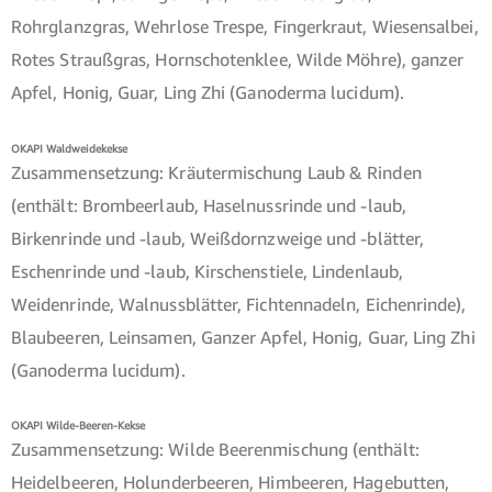
Rohrglanzgras, Wehrlose Trespe, Fingerkraut, Wiesensalbei,
Rotes Straußgras, Hornschotenklee, Wilde Möhre), ganzer
Apfel, Honig, Guar, Ling Zhi (Ganoderma lucidum).
OKAPI Waldweidekekse
Zusammensetzung: Kräutermischung Laub & Rinden
(enthält: Brombeerlaub, Haselnussrinde und -laub,
Birkenrinde und -laub, Weißdornzweige und -blätter,
Eschenrinde und -laub, Kirschenstiele, Lindenlaub,
Weidenrinde, Walnussblätter, Fichtennadeln, Eichenrinde),
Blaubeeren, Leinsamen, Ganzer Apfel, Honig, Guar, Ling Zhi
(Ganoderma lucidum).
OKAPI Wilde-Beeren-Kekse
Zusammensetzung: Wilde Beerenmischung (enthält:
Heidelbeeren, Holunderbeeren, Himbeeren, Hagebutten,