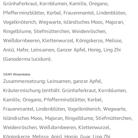
Grünhaferkraut, Kornblumen, Kamille, Oregano,
Pfefferminzblätter, Kerbel, Frauenmantel, Lindenblüten,
Vogelknöterich, Wegwarte, Isländisches Moos, Majoran,
Ringelblume, Stiefmütterchen, Weidenröschen,
Weißdornbeeren, Klettenwurzel, Königskerze, Melisse,
Anis), Hafer, Leinsamen, Ganzer Apfel, Honig, Ling Zhi
(Ganoderma lucidum).
OKAPI Wiesenkekse
Zusammensetzung: Leinsamen, ganzer Apfel,
Kräutermischung (enthält: Grünhaferkraut, Kornblumen,
Kamille, Oregano, Pfefferminzblätter, Kerbel,
Frauenmantel, Lindenblüten, Vogelknöterich, Wegwarte,
Isländisches Moos, Majoran, Ringelblume, Stiefmütterchen,
Weidenröschen, Weißdornbeeren, Klettenwurzel,
Königskerze, Melisse, Anis), Honig, Guar, Ling Zhi