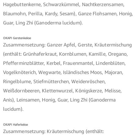
Hagebuttenkerne, Schwarzkümmel, Nachtkerzensamen,
Blaumohn, Perilla, Kardy, Sesam), Ganze Flohsamen, Honig,
Guar, Ling Zhi (Ganoderma lucidum).
OKAPI Gerstenkekse
Zusammensetzung: Ganzer Apfel, Gerste, Kräutermischung
(enthält: Grünhaferkraut, Kornblumen, Kamille, Oregano,
Pfefferminzblätter, Kerbel, Frauenmantel, Lindenblüten,
Vogelknöterich, Wegwarte, Isländisches Moos, Majoran,
Ringelblume, Stiefmütterchen, Weidenröschen,
Weißdornbeeren, Klettenwurzel, Königskerze, Melisse,
Anis), Leinsamen, Honig, Guar, Ling Zhi (Ganoderma
lucidum).
OKAPI Haferkekse
Zusammensetzung: Kräutermischung (enthält: