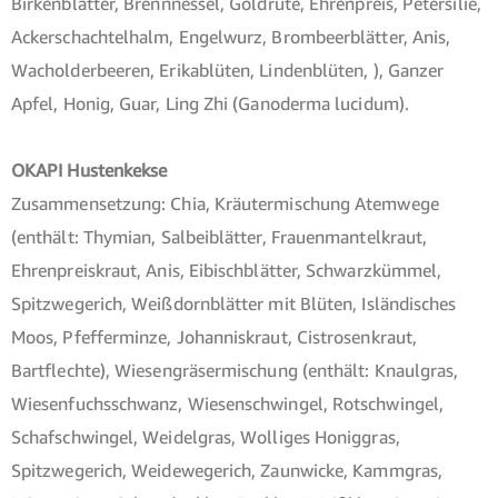
Birkenblätter, Brennnessel, Goldrute, Ehrenpreis, Petersilie,
Ackerschachtelhalm, Engelwurz, Brombeerblätter, Anis,
Wacholderbeeren, Erikablüten, Lindenblüten, ), Ganzer
Apfel, Honig, Guar, Ling Zhi (Ganoderma lucidum).
OKAPI Hustenkekse
Zusammensetzung: Chia, Kräutermischung Atemwege
(enthält: Thymian, Salbeiblätter, Frauenmantelkraut,
Ehrenpreiskraut, Anis, Eibischblätter, Schwarzkümmel,
Spitzwegerich, Weißdornblätter mit Blüten, Isländisches
Moos, Pfefferminze, Johanniskraut, Cistrosenkraut,
Bartflechte), Wiesengräsermischung (enthält: Knaulgras,
Wiesenfuchsschwanz, Wiesenschwingel, Rotschwingel,
Schafschwingel, Weidelgras, Wolliges Honiggras,
Spitzwegerich, Weidewegerich, Zaunwicke, Kammgras,