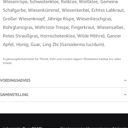
Wiesenrispe, Schwedenklee, Rotklee, Weißklee, Gemeine
Schafgarbe, Wiesenkümmel, Wiesenkerbel, Echtes Labkraut,
Großer Wiesenknopf, Jährige Rispe, Wiesenlieschgras,
Rohrglanzgras, Wehrlose Trespe, Fingerkraut, Wiesensalbei,
Rotes Straußgras, Hornschotenklee, Wilde Möhre), Ganzer
Apfel, Honig, Guar, Ling Zhi (Ganoderma lucidum).
Ergänzungsfuttermittel für Pferde. Kühl und trocken lagern! Mindestens haltbar bis: siehe
Etikett.
VOEDINGSADVIES
SAMENSTELLING