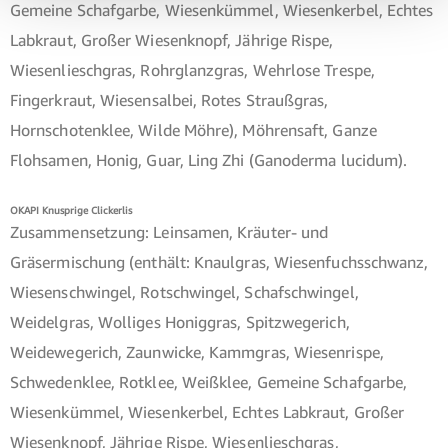
Gemeine Schafgarbe, Wiesenkümmel, Wiesenkerbel, Echtes
Labkraut, Großer Wiesenknopf, Jährige Rispe,
Wiesenlieschgras, Rohrglanzgras, Wehrlose Trespe,
Fingerkraut, Wiesensalbei, Rotes Straußgras,
Hornschotenklee, Wilde Möhre), Möhrensaft, Ganze
Flohsamen, Honig, Guar, Ling Zhi (Ganoderma lucidum).
OKAPI Knusprige Clickerlis
Zusammensetzung: Leinsamen, Kräuter- und
Gräsermischung (enthält: Knaulgras, Wiesenfuchsschwanz,
Wiesenschwingel, Rotschwingel, Schafschwingel,
Weidelgras, Wolliges Honiggras, Spitzwegerich,
Weidewegerich, Zaunwicke, Kammgras, Wiesenrispe,
Schwedenklee, Rotklee, Weißklee, Gemeine Schafgarbe,
Wiesenkümmel, Wiesenkerbel, Echtes Labkraut, Großer
Wiesenknopf, Jährige Rispe, Wiesenlieschgras,