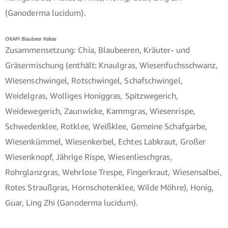
(Ganoderma lucidum).
OKAPI Blaubeer Kekse
Zusammensetzung: Chia, Blaubeeren, Kräuter- und
Gräsermischung (enthält: Knaulgras, Wiesenfuchsschwanz,
Wiesenschwingel, Rotschwingel, Schafschwingel,
Weidelgras, Wolliges Honiggras, Spitzwegerich,
Weidewegerich, Zaunwicke, Kammgras, Wiesenrispe,
Schwedenklee, Rotklee, Weißklee, Gemeine Schafgarbe,
Wiesenkümmel, Wiesenkerbel, Echtes Labkraut, Großer
Wiesenknopf, Jährige Rispe, Wiesenlieschgras,
Rohrglanzgras, Wehrlose Trespe, Fingerkraut, Wiesensalbei,
Rotes Straußgras, Hornschotenklee, Wilde Möhre), Honig,
Guar, Ling Zhi (Ganoderma lucidum).